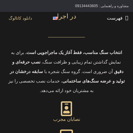
خدمات نصب سنگ شجره؛ ظرافت و دقت
مشاوره و راهنمایی :
09134443605
در اجرا
فهرست
دانلود کاتالوگ
انتخاب سنگ مناسب، فقط آغاز یک ماجراجویی است.
برای به
نمایش گذاشتن تمام زیبایی و ظرافت سنگ،
نصب حرفه‌ای و
دقیق
آن ضروری است. گروه سنگ شجره با
سابقه درخشان در
تولید و عرضه سنگ‌های ساختمانی
، خدمات نصب تخصصی را نیز
به مشتریان خود ارائه می‌دهد.
نصابان مجرب