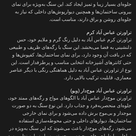
جلوه‌ای بسیار زیبا و تمیز ایجاد کند. این سنگ به‌ویژه برای نمای
بیرونی ساختمان‌ها و همچنین دیوارپوش‌های داخلی که نیاز به
جلوه‌ای روشن و براق دارند، مناسب است.
تراورتن عباس آباد کرم
تراورتن کرم عباس آباد به دلیل رنگ گرم و ملایم خود، حس
دلنشینی به فضا می‌بخشد. این سنگ با رگه‌های ظریف و طبیعی
که در بافت آن وجود دارد، برای نمای ساختمان‌ها، کفپوش‌ها و
حتی کانترهای آشپزخانه انتخابی مناسب و پرطرفدار است. این
نوع از تراورتن عباس آباد به دلیل هماهنگی رنگی با دیگر عناصر
معماری، قابلیت ترکیب بالایی دارد.
تراورتن عباس آباد موج‌دار (ویو)
تراورتن موج‌دار عباس آباد با الگوهای مواج و رگه‌های ممتد خود،
جلوه‌ای منحصربه‌فرد و جذاب دارد. این نوع سنگ به دو صورت
موجدار و بی‌موج برش داده می‌شود و برای نمای خارجی
ساختمان‌ها، دیوارهای داخلی و حتی محوطه‌سازی استفاده
می‌شود. رگه‌های موج‌دار باعث می‌شوند که این سنگ به‌ویژه در
نماهایی با طراحی‌های پیچیده و برجسته، بسیار زیبا به نظر برسد.