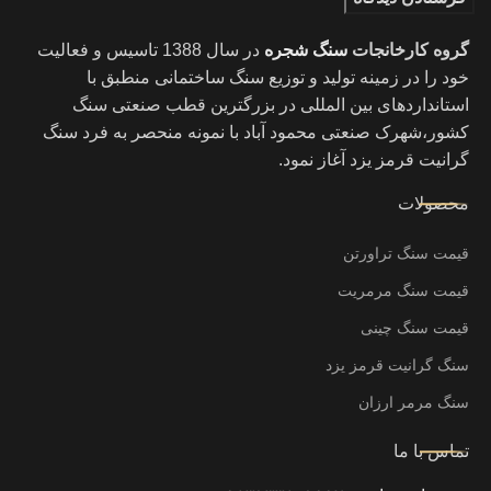
گروه کارخانجات
سنگ شجره
در سال 1388 تاسیس و فعالیت
خود را در زمینه تولید و توزیع سنگ ساختمانی منطبق با
استانداردهای بین المللی در بزرگترین قطب صنعتی سنگ
کشور،شهرک صنعتی محمود آباد با نمونه منحصر به فرد سنگ
گرانیت قرمز یزد آغاز نمود.
محصولات
قیمت سنگ تراورتن
قیمت سنگ مرمریت
قیمت سنگ چینی
سنگ گرانیت قرمز یزد
سنگ مرمر ارزان
تماس با ما