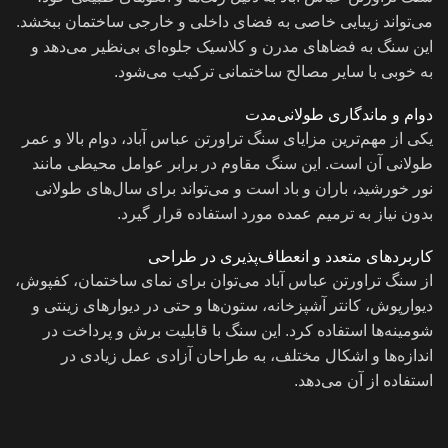
می‌تواند زیبایی خاصی به فضای داخلی و خارجی ساختمان ببخشد.
این سنگ به فضاهای مدرن و کلاسیک جلوه‌ای بی‌نظیر می‌دهد و
به خوبی با سایر مصالح ساختمانی ترکیب می‌شود.
دوام و ماندگاری طولانی‌مدت
یکی از مهم‌ترین مزایای سنگ تراورتن عباس آباد، دوام بالا و عمر
طولانی آن است. این سنگ مقاوم در برابر عوامل محیطی مانند
نور خورشید، باران و باد است و می‌تواند برای سال‌های طولانی
بدون نیاز به ترمیم عمده مورد استفاده قرار گیرد.
کاربردهای متعدد و انعطاف‌پذیری در طراحی
از سنگ تراورتن عباس آباد می‌توان برای نمای ساختمان، کفپوش،
دیوارپوش، کانتر آشپزخانه، ستون‌ها و حتی در دیوارهای زینتی و
شومینه‌ها استفاده کرد. این سنگ با قابلیت برش و پرداخت در
اندازه‌ها و اشکال مختلف، به طراحان آزادی عمل زیادی در
استفاده از آن می‌دهد.