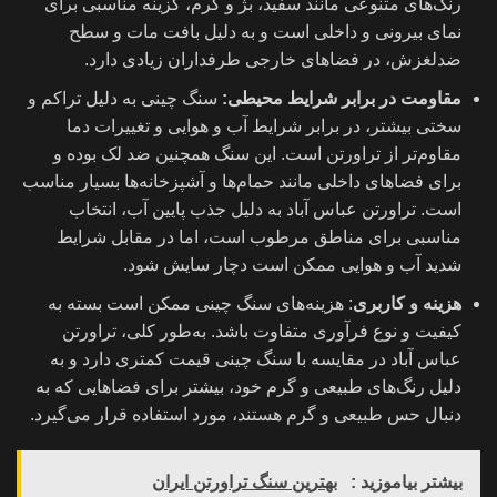
رنگ‌های متنوعی مانند سفید، بژ و کرم، گزینه مناسبی برای
نمای بیرونی و داخلی است و به دلیل بافت مات و سطح
ضدلغزش، در فضاهای خارجی طرفداران زیادی دارد.
مقاومت در برابر شرایط محیطی:
سنگ چینی به دلیل تراکم و
سختی بیشتر، در برابر شرایط آب و هوایی و تغییرات دما
مقاوم‌تر از تراورتن است. این سنگ همچنین ضد لک بوده و
برای فضاهای داخلی مانند حمام‌ها و آشپزخانه‌ها بسیار مناسب
است. تراورتن عباس آباد به دلیل جذب پایین آب، انتخاب
مناسبی برای مناطق مرطوب است، اما در مقابل شرایط
شدید آب و هوایی ممکن است دچار سایش شود.
هزینه و کاربری
: هزینه‌های سنگ چینی ممکن است بسته به
کیفیت و نوع فرآوری متفاوت باشد. به‌طور کلی، تراورتن
عباس آباد در مقایسه با سنگ چینی قیمت کمتری دارد و به
دلیل رنگ‌های طبیعی و گرم خود، بیشتر برای فضاهایی که به
دنبال حس طبیعی و گرم هستند، مورد استفاده قرار می‌گیرد.
بیشتر بیاموزید :
بهترین سنگ تراورتن ایران