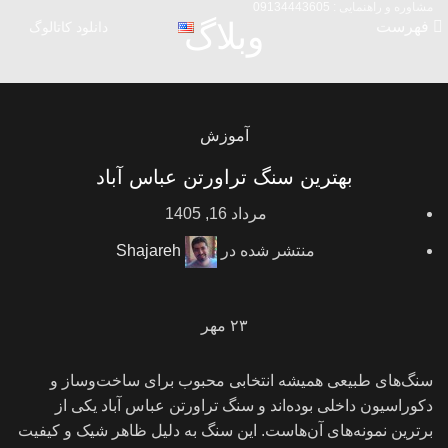
مشاوره و راهنمایی :
09134443605
وبلاگ
فهرست
دانلود کاتالوگ
آموزش
بهترین سنگ تراورتن عباس آباد
مرداد 16, 1405
منتشر شده در
Shajareh
۲۳
مهر
سنگ‌های طبیعی همیشه انتخابی محبوب برای ساخت‌وساز و
دکوراسیون داخلی بوده‌اند و سنگ تراورتن عباس آباد یکی از
برترین نمونه‌های آن‌هاست. این سنگ به دلیل ظاهر شیک و کیفیت