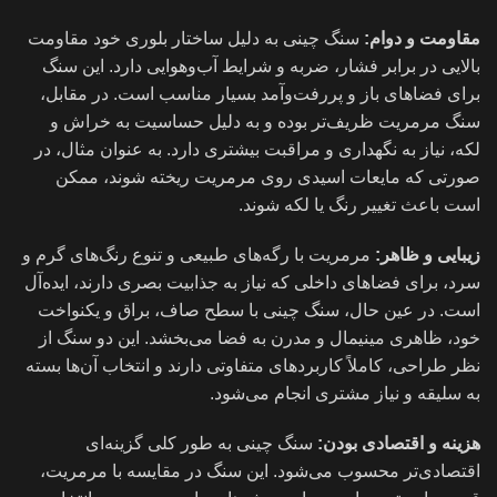
مقاومت و دوام:
سنگ چینی به دلیل ساختار بلوری خود مقاومت
بالایی در برابر فشار، ضربه و شرایط آب‌وهوایی دارد. این سنگ
برای فضاهای باز و پررفت‌وآمد بسیار مناسب است. در مقابل،
سنگ مرمریت ظریف‌تر بوده و به دلیل حساسیت به خراش و
لکه، نیاز به نگهداری و مراقبت بیشتری دارد. به عنوان مثال، در
صورتی که مایعات اسیدی روی مرمریت ریخته شوند، ممکن
است باعث تغییر رنگ یا لکه شوند.
زیبایی و ظاهر:
مرمریت با رگه‌های طبیعی و تنوع رنگ‌های گرم و
سرد، برای فضاهای داخلی که نیاز به جذابیت بصری دارند، ایده‌آل
است. در عین حال، سنگ چینی با سطح صاف، براق و یکنواخت
خود، ظاهری مینیمال و مدرن به فضا می‌بخشد. این دو سنگ از
نظر طراحی، کاملاً کاربردهای متفاوتی دارند و انتخاب آن‌ها بسته
به سلیقه و نیاز مشتری انجام می‌شود.
هزینه و اقتصادی بودن:
سنگ چینی به طور کلی گزینه‌ای
اقتصادی‌تر محسوب می‌شود. این سنگ در مقایسه با مرمریت،