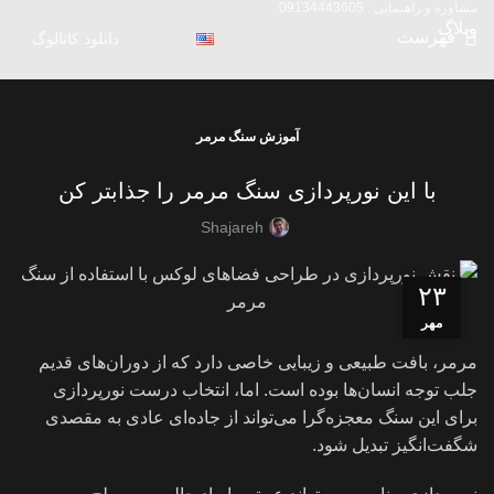
مشاوره و راهنمایی :
09134443605
وبلاگ
فهرست
دانلود کاتالوگ
آموزش سنگ مرمر
با این نورپردازی سنگ مرمر را جذابتر کن
Shajareh
۲۳
مهر
مرمر، بافت طبیعی و زیبایی خاصی دارد که از دوران‌های قدیم
جلب توجه انسان‌ها بوده است. اما، انتخاب درست نورپردازی
برای این سنگ معجزه‌گرا می‌تواند از جاده‌ای عادی به مقصدی
شگفت‌انگیز تبدیل شود.